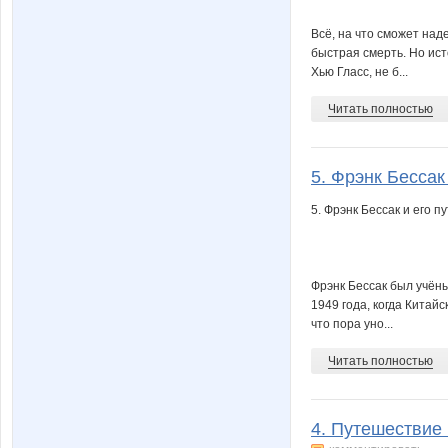
Всё, на что сможет над
быстрая смерть. Но ист
Хью Гласс, не б...
Читать полностью
5. Фрэнк Бессак
5. Фрэнк Бессак и его п
Фрэнк Бессак был учён
1949 года, когда Китай
что пора уно...
Читать полностью
4. Путешествие