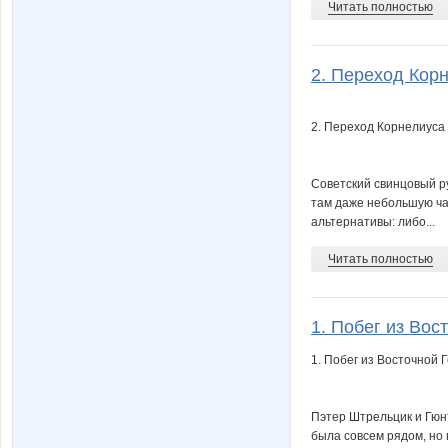
Читать полностью
2. Переход Корн
2. Переход Корнелиуса
Советский свинцовый р
там даже небольшую час
альтернативы: либо...
Читать полностью
1. Побег из Вос
1. Побег из Восточной
Пэтер Штрельцик и Гюн
была совсем рядом, но 