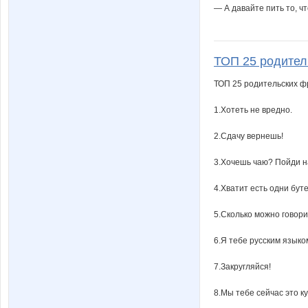
— А давайте пить то, чт
ТОП 25 родитель
ТОП 25 родительских ф
1.Хотеть не вредно.
2.Сдачу вернешь!
3.Хочешь чаю? Пойди н
4.Хватит есть одни бут
5.Сколько можно говор
6.Я тебе русским языко
7.Закругляйся!
8.Мы тебе сейчас это куп