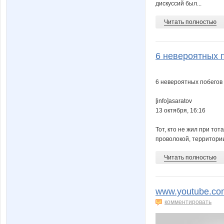
дискуссий был...
Читать полностью
6 невероятных п
6 невероятных побегов 
[info]asaratov
13 октября, 16:16
Тот, кто не жил при то
проволокой, территории
Читать полностью
www.youtube.co
комментировать