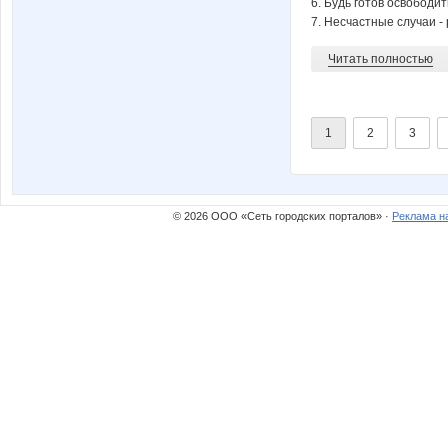
6. Будь готов освободи
7. Несчастные случаи - 
Читать полностью
1
2
3
© 2026 ООО «Сеть городских порталов» ·
Реклама н