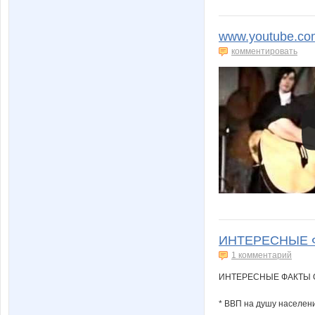
www.youtube.co
комментировать
ИНТЕРЕСНЫЕ Ф
1 комментарий
ИНТЕРЕСНЫЕ ФАКТЫ 
* ВВП на душу населени