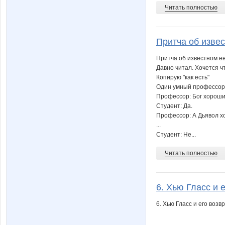
Читать полностью
Притча об извес
Притча об известном е
Давно читал. Хочется ч
Копирую "как есть"
Один умный профессор 
Профессор: Бог хорош
Студент: Да.
Профессор: А Дьявол 
...
Студент: Не...
Читать полностью
6. Хью Гласс и 
6. Хью Гласс и его воз