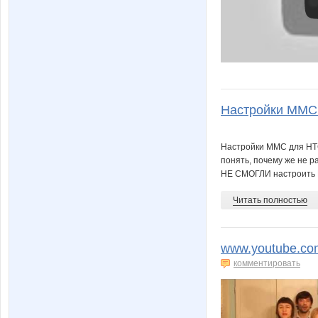
Настройки ММС д
Настройки ММС для HTC 
понять, почему же не ра
НЕ СМОГЛИ настроить М
Читать полностью
www.youtube.com
комментировать