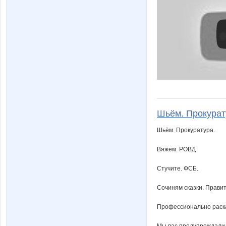
Шьём. Прокурат
Шьём. Прокуратура.
Вяжем. РОВД
Стучите. ФСБ.
Сочиням сказки. Правит
Профессионально раска
Мы вас предупреждали.