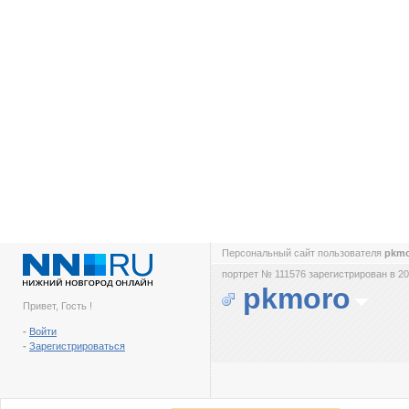
Персональный сайт пользователя
pkm
портрет № 111576 зарегистрирован в 20
pkmoro
Привет, Гость !
-
Войти
-
Зарегистрироваться