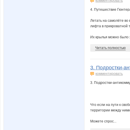
комментировать
4. Путешествие Гюнтер
Летать на самолёте во 
лифта в прикроватной 
Их крылья можно было з
Читать полностью
3. Подростки-ан
комментировать
3. Подростки-антикомм
Что если на пути к сво
территории между ними
Можете спрос...