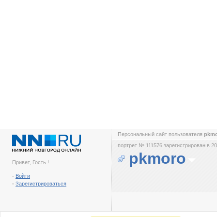
Персональный сайт пользователя
pkm
портрет № 111576 зарегистрирован в 20
pkmoro
Привет, Гость !
-
Войти
-
Зарегистрироваться