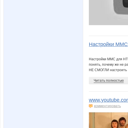
Настройки ММС д
Настройки ММС для HTC 
понять, почему же не ра
НЕ СМОГЛИ настроить М
Читать полностью
www.youtube.com
комментировать