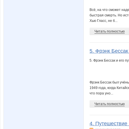
Всё, на что сможет над
быстрая смерть. Но ист
Хью Гласс, не б...
Читать полностью
5. Фрэнк Бессак
5. Фрэнк Бессак и его п
Фрэнк Бессак был учён
1949 года, когда Китай
что пора уно...
Читать полностью
4. Путешествие