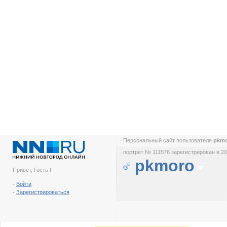
Персональный сайт пользователя
pkm
портрет № 111576 зарегистрирован в 20
pkmoro
Привет, Гость !
-
Войти
-
Зарегистрироваться