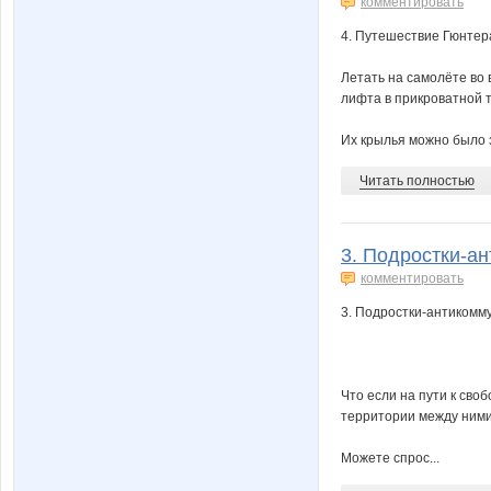
комментировать
4. Путешествие Гюнтер
Летать на самолёте во 
лифта в прикроватной 
Их крылья можно было з
Читать полностью
3. Подростки-ан
комментировать
3. Подростки-антикомм
Что если на пути к сво
территории между ними
Можете спрос...