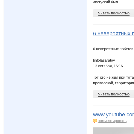
дискуссий был...
Читать полностью
6 невероятных п
6 невероятных побегов 
[info]asaratov
13 октября, 16:16
Тот, кто не жил при то
проволокой, территории
Читать полностью
www.youtube.co
комментировать