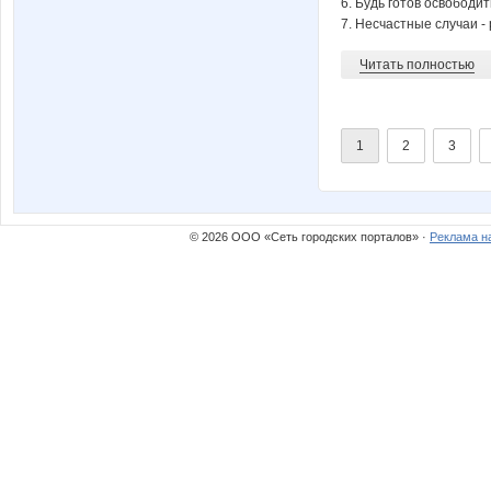
6. Будь готов освободи
7. Несчастные случаи - 
Читать полностью
1
2
3
© 2026 ООО «Сеть городских порталов» ·
Реклама н