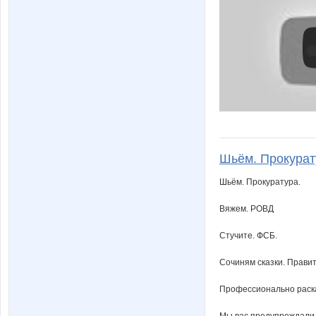
Шьём. Прокурат
Шьём. Прокуратура.
Вяжем. РОВД
Стучите. ФСБ.
Сочиням сказки. Правит
Профессионально раска
Мы вас предупреждали.