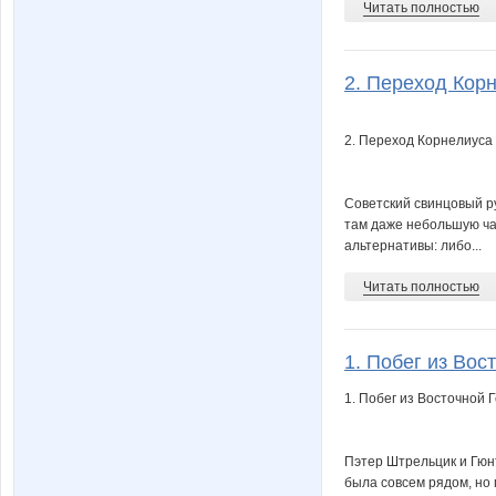
Читать полностью
2. Переход Корн
2. Переход Корнелиуса
Советский свинцовый р
там даже небольшую час
альтернативы: либо...
Читать полностью
1. Побег из Вос
1. Побег из Восточной
Пэтер Штрельцик и Гюн
была совсем рядом, но 