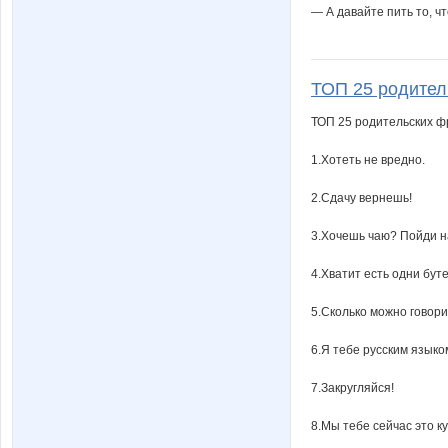
— А давайте пить то, чт
ТОП 25 родитель
ТОП 25 родительских ф
1.Хотеть не вредно.
2.Сдачу вернешь!
3.Хочешь чаю? Пойди н
4.Хватит есть одни бут
5.Сколько можно говор
6.Я тебе русским языко
7.Закругляйся!
8.Мы тебе сейчас это куп