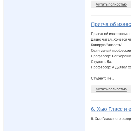
Читать полностью
Притча об извес
Притча об известном е
Давно читал. Хочется ч
Копирую "как есть"
Один умный профессор 
Профессор: Бог хорош
Студент: Да.
Профессор: А Дьявол 
...
Студент: Не...
Читать полностью
6. Хью Гласс и 
6. Хью Гласс и его воз