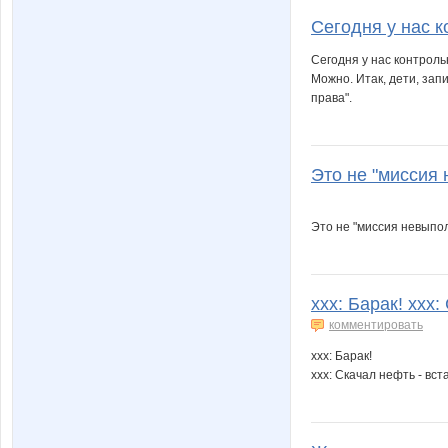
Сегодня у нас к
Сегодня у нас контроль
Можно. Итак, дети, зап
права".
Это не "миссия 
Это не "миссия невыпол
xxx: Барак! xxx:
комментировать
xxx: Барак!
xxx: Скачал нефть - вст