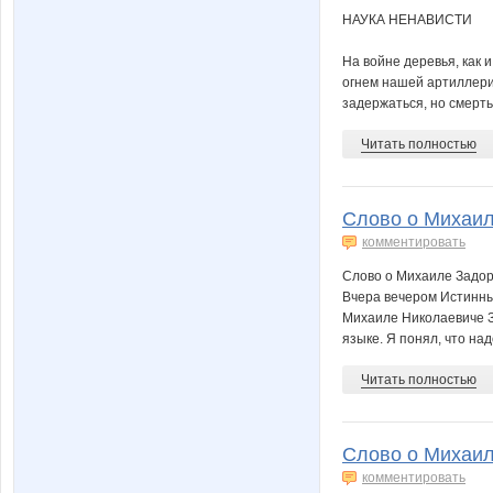
НАУКА НЕНАВИСТИ
На войне деревья, как 
огнем нашей артиллерии
задержаться, но смерть 
Читать полностью
Слово о Михаил
комментировать
Слово о Михаиле Задо
Вчера вечером Истинны
Михаиле Николаевиче З
языке. Я понял, что надо
Читать полностью
Слово о Михаил
комментировать