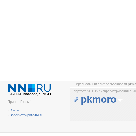
Персональный сайт пользователя
pkm
портрет № 111576 зарегистрирован в 20
pkmoro
Привет, Гость !
-
Войти
-
Зарегистрироваться