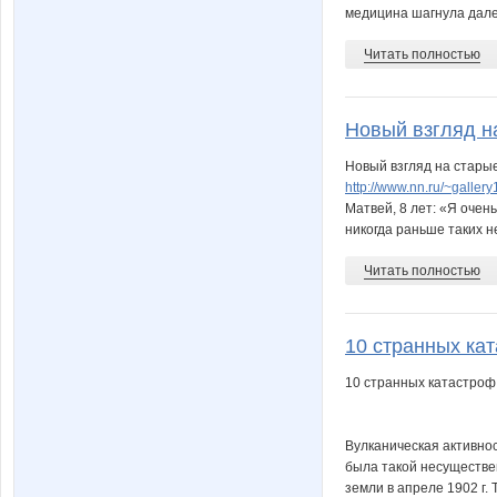
медицина шагнула далек
Читать полностью
Новый взгляд на
Новый взгляд на стары
http://www.nn.ru/~gall
Матвей, 8 лет: «Я очен
никогда раньше таких н
Читать полностью
10 странных ката
10 странных катастроф .
Вулканическая активнос
была такой несуществе
земли в апреле 1902 г. 