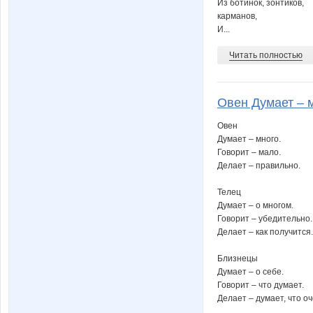
Из ботинок, зонтиков,
карманов,
И...
Читать полностью
Овен Думает – м
Овен
Думает – много.
Говорит – мало.
Делает – правильно.
Телец
Думает – о многом.
Говорит – убедительно.
Делает – как получится.
Близнецы
Думает – о себе.
Говорит – что думает.
Делает – думает, что о