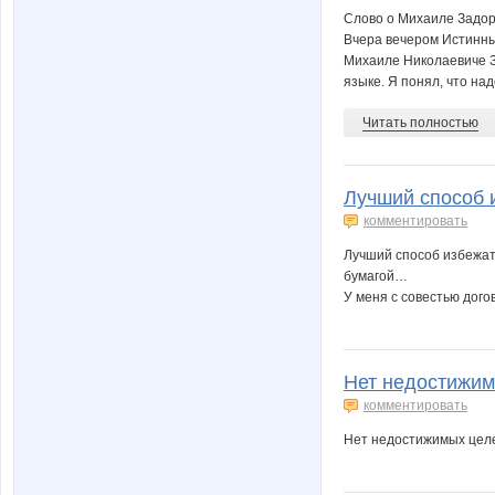
Слово о Михаиле Задо
Вчера вечером Истинны
Михаиле Николаевиче З
языке. Я понял, что надо
Читать полностью
Лучший способ и
комментировать
Лучший способ избежат
бумагой…
У меня с совестью дого
Нет недостижимы
комментировать
Нет недостижимых целей